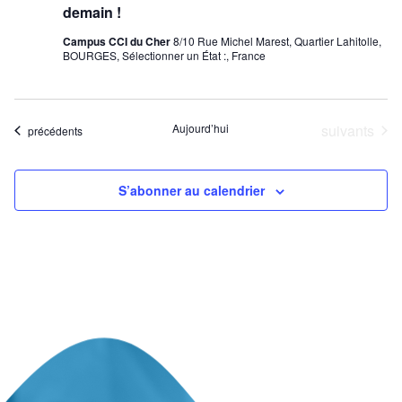
demain !
Campus CCI du Cher
8/10 Rue Michel Marest, Quartier Lahitolle,
BOURGES, Sélectionner un État :, France
Évènements
Aujourd’hui
suivants
Évènements
précédents
S’abonner au calendrier