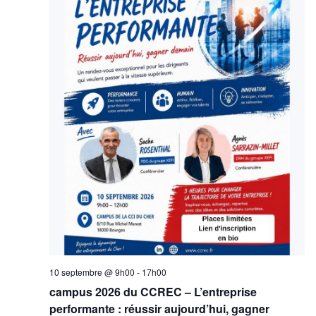
ÉVÈN
10 septembre @ 9h00
-
17h00
campus 2026 du CCREC – L’entreprise
performante : réussir aujourd’hui, gagner